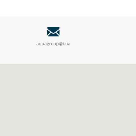
aquagroup@i.ua