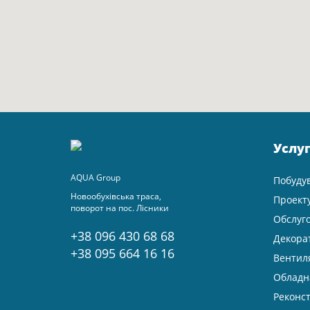
Услу
AQUA Group
Побуду
Новообухівська траса,
Проект
поворот на пос. Лісники
Обслуг
+38 096 430 68 68
Декора
+38 095 664 16 16
Вентил
Обладн
Реконст