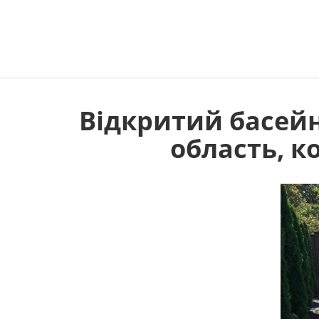
Відкритий басейн
область, к