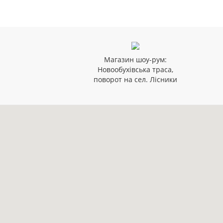
Магазин шоу-рум:
Новообухівська траса,
поворот на сел. Лісники