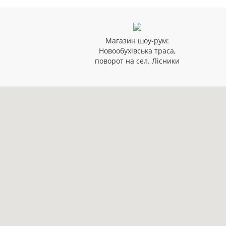
Магазин шоу-рум:
Новообухівська траса,
поворот на сел. Лісники