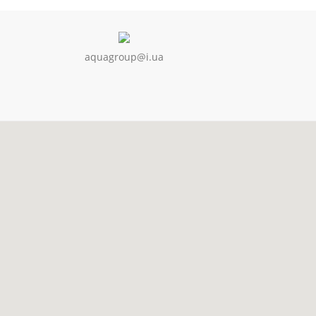
aquagroup@i.ua