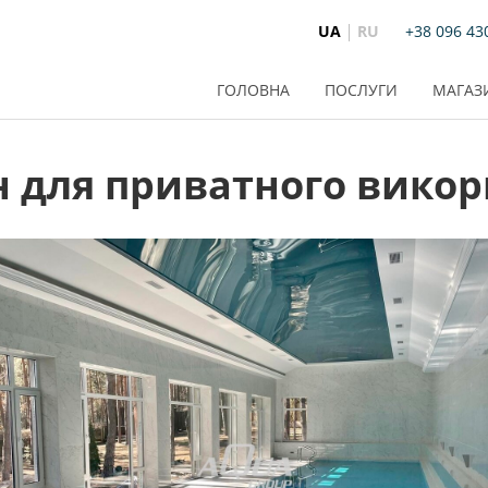
UA
RU
+38 096 43
ГОЛОВНА
ПОСЛУГИ
МАГАЗ
 для приватного викор